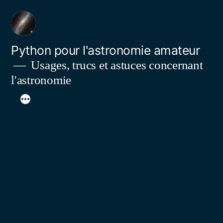
Aller
au
contenu
Python pour l'astronomie amateur
Usages, trucs et astuces concernant
l'astronomie