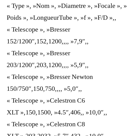
« Type », »Nom », »Diametre », »Focale », »
Poids », »LongueurTube », »f », »F/D »,,
« Telescope », »Bresser
152/1200″,152,1200,,,, »7,9″,,
« Telescope », »Bresser
203/1200″,203,1200,,,, »5,9″,,
« Telescope », »Bresser Newton
150/750″,150,750,,,, »5,0″,,
« Telescope », »Celestron C6
XLT »,150,1500, »4.5″,406,, »10,0″,,
« Telescope », »Celestron C8