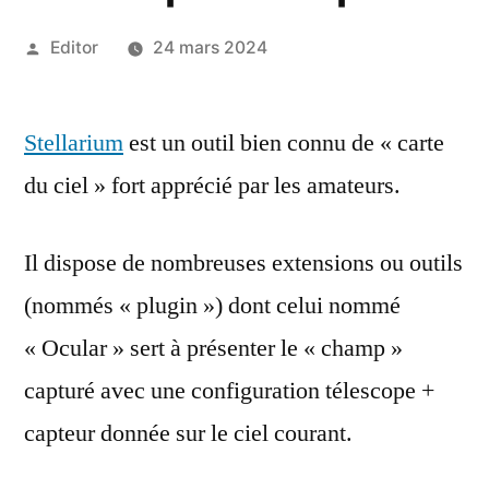
Publié
Editor
24 mars 2024
par
Stellarium
est un outil bien connu de « carte
du ciel » fort apprécié par les amateurs.
Il dispose de nombreuses extensions ou outils
(nommés « plugin ») dont celui nommé
« Ocular » sert à présenter le « champ »
capturé avec une configuration télescope +
capteur donnée sur le ciel courant.