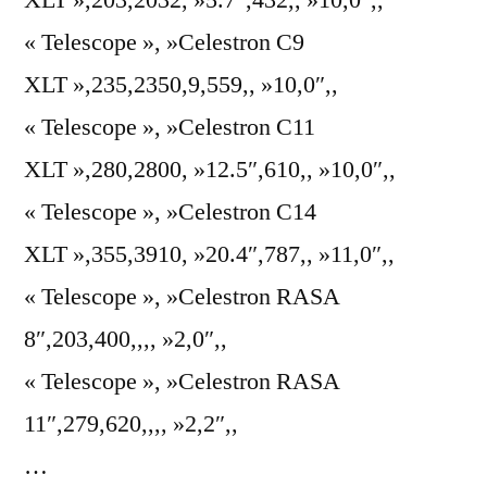
XLT »,203,2032, »5.7″,432,, »10,0″,,
« Telescope », »Celestron C9
XLT »,235,2350,9,559,, »10,0″,,
« Telescope », »Celestron C11
XLT »,280,2800, »12.5″,610,, »10,0″,,
« Telescope », »Celestron C14
XLT »,355,3910, »20.4″,787,, »11,0″,,
« Telescope », »Celestron RASA
8″,203,400,,,, »2,0″,,
« Telescope », »Celestron RASA
11″,279,620,,,, »2,2″,,
…