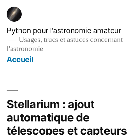
Aller
au
contenu
Python pour l'astronomie amateur
Usages, trucs et astuces concernant
l'astronomie
Accueil
Stellarium : ajout
automatique de
télescopes et capteurs