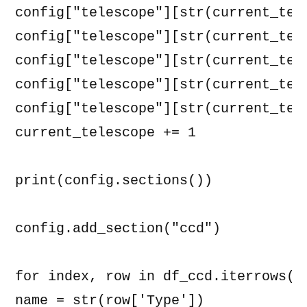
config["telescope"][str(current_tel
config["telescope"][str(current_tel
config["telescope"][str(current_tele
config["telescope"][str(current_tele
config["telescope"][str(current_tele
current_telescope += 1

print(config.sections())

config.add_section("ccd")

for index, row in df_ccd.iterrows():
name = str(row['Type'])
