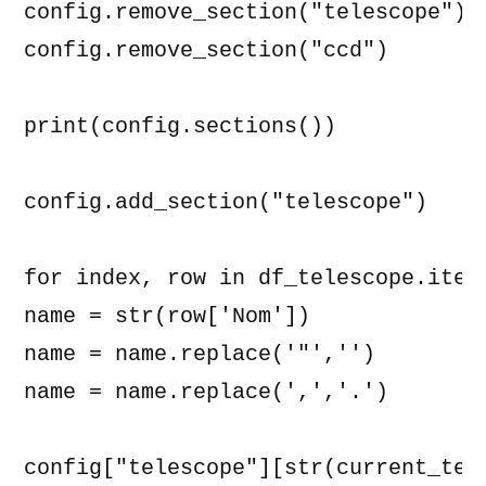
config.remove_section("telescope")

config.remove_section("ccd")

print(config.sections())

config.add_section("telescope")

for index, row in df_telescope.iterr
name = str(row['Nom'])

name = name.replace('"','')

name = name.replace(',','.')

config["telescope"][str(current_tele