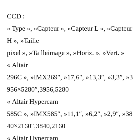
CCD :
« Type », »Capteur », »Capteur L », »Capteur
H », »Taille
pixel », »Tailleimage », »Horiz. », »Vert. »
« Altair
296C », »IMX269″, »17,6″, »13,3″, »3,3″, »3
956×5280″,3956,5280
« Altair Hypercam
585C », »IMX585″, »11,1″, »6,2″, »2,9″, »38
40×2160″,3840,2160
« Altair Hypercam