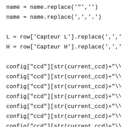
name = name.replace('"','')

name = name.replace(',','.')

L = row['Capteur L'].replace(',','.'
H = row['Capteur H'].replace(',','.'
config["ccd"][str(current_ccd)+"\\na
config["ccd"][str(current_ccd)+"\\r
config["ccd"][str(current_ccd)+"\\r
config["ccd"][str(current_ccd)+"\\ch
config["ccd"][str(current_ccd)+"\\ch
config["ccd"][str(current_ccd)+"\\ch
config["ccd"][str(current_ccd)+"\\bi