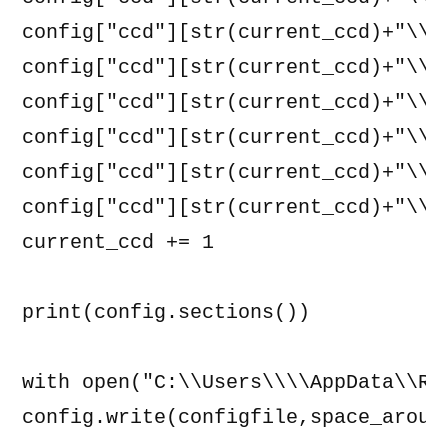
config["ccd"][str(current_ccd)+"\\bi
config["ccd"][str(current_ccd)+"\\ha
config["ccd"][str(current_ccd)+"\\pr
config["ccd"][str(current_ccd)+"\\pr
config["ccd"][str(current_ccd)+"\\pr
config["ccd"][str(current_ccd)+"\\pr
current_ccd += 1

print(config.sections())

with open("C:\\Users\\\\AppData\\Ro
config.write(configfile,space_around