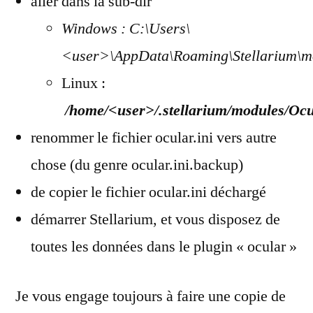
aller dans la sub-dir
Windows : C:\Users\
<user>\AppData\Roaming\Stellarium\mo
Linux :
/home/<user>/.stellarium/modules/Ocul
renommer le fichier ocular.ini vers autre
chose (du genre ocular.ini.backup)
de copier le fichier ocular.ini déchargé
démarrer Stellarium, et vous disposez de
toutes les données dans le plugin « ocular »
Je vous engage toujours à faire une copie de