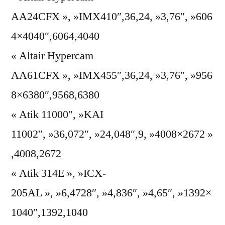
AA24CFX », »IMX410″,36,24, »3,76″, »606
4×4040″,6064,4040
« Altair Hypercam
AA61CFX », »IMX455″,36,24, »3,76″, »956
8×6380″,9568,6380
« Atik 11000″, »KAI
11002″, »36,072″, »24,048″,9, »4008×2672 »
,4008,2672
« Atik 314E », »ICX-
205AL », »6,4728″, »4,836″, »4,65″, »1392×
1040″,1392,1040