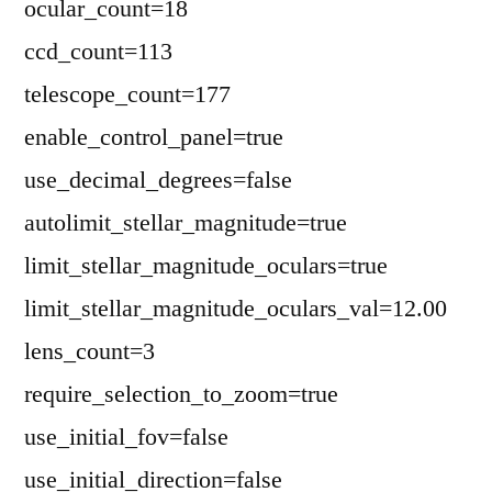
ocular_count=18
ccd_count=113
telescope_count=177
enable_control_panel=true
use_decimal_degrees=false
autolimit_stellar_magnitude=true
limit_stellar_magnitude_oculars=true
limit_stellar_magnitude_oculars_val=12.00
lens_count=3
require_selection_to_zoom=true
use_initial_fov=false
use_initial_direction=false